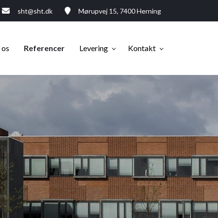
sht@sht.dk
Mørupvej 15, 7400 Herning
 os
Referencer
Levering
Kontakt