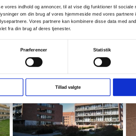
se vores indhold og annoncer, til at vise dig funktioner til sociale
oplysninger om din brug af vores hjemmeside med vores partnere i
ysepartnere. Vores partnere kan kombinere disse data med andr
et fra din brug af deres tjenester.
Præferencer
Statistik
Tillad valgte