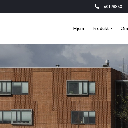
60128860
Hjem
Produkt
Om