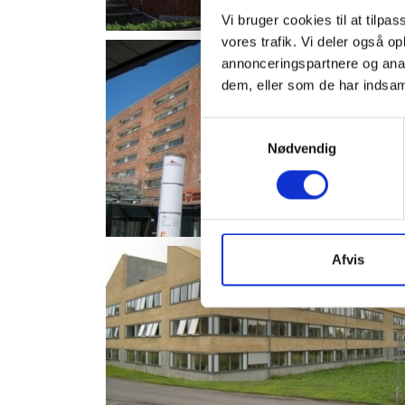
Vi bruger cookies til at tilpas
vores trafik. Vi deler også 
annonceringspartnere og anal
dem, eller som de har indsaml
Samtykkevalg
Nødvendig
Afvis